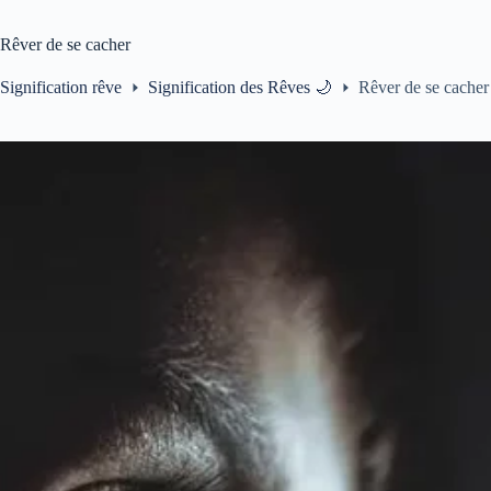
Rêver de se cacher
Signification rêve
Signification des Rêves 🌙
Rêver de se cacher