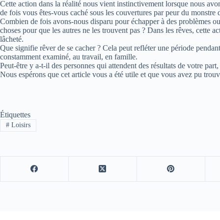
Cette action dans la réalité nous vient instinctivement lorsque nous a
de fois vous êtes-vous caché sous les couvertures par peur du monstre d
Combien de fois avons-nous disparu pour échapper à des problèmes ou 
choses pour que les autres ne les trouvent pas ? Dans les rêves, cette act
lâcheté.
Que signifie rêver de se cacher ? Cela peut refléter une période pendant
constamment examiné, au travail, en famille.
Peut-être y a-t-il des personnes qui attendent des résultats de votre part,
Nous espérons que cet article vous a été utile et que vous avez pu trou
Étiquettes
#
Loisirs