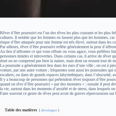
Rêver d’être poursuivi est l’un des rêves les plus courants et les plus f
cultures. Il semble que les femmes en fassent plus que les hommes, car e
risque d’être attaquée pour une femme est très élevé, surtout dans les c
Par ailleurs, rêver d’être poursuivi reflète généralement la peur d’affro
Au lieu d’affronter ce qui vous effraie ou vous agace, vous préférez fuir
personnes timides et introverties. Dans certains cas, il arrive de rêver 
dont on ne comprend pas bien la nature, mais dont on ressent tout de 
La poursuite a généralement lieu dans les rues d’une ville ; on est à pi
voiture, par une autre voiture ; fréquentes sont aussi les poursuites qui 
escaliers, ou dans de grands espaces labyrinthiques, dans l’obscurité, av
Il y a beaucoup de personnes qui prétendent rêver toujours d’être pou
quand on rêve d’être poursuivi « par des monstres » ; ensuite il peut de
la vie, surtout dans les moments d’anxiété et de stress, dans lesquels on
Faire souvent ce genre de rêves peut avoir de graves répercussions sur 
Table des matières
développer