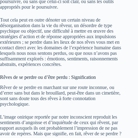
poursuivre, ou sans que celui-ci soit clair, ou sans les outils
appropriés pour le poursuivre.
Tout cela peut en outre dénoter un certain niveau de
désorganisation dans la vie du rêveur, un désordre de type
psychique ou objectif, une difficulté à mettre en œuvre des
stratégies d’action et de réponse appropriées aux impulsions
extérieures ; se perdre dans les lieux de nos rêves vous met en
contact direct avec les domaines de l’expérience humaine dans
lesquels nous nous sentons perdus, ou que nous n’avons pas
suffisamment explorés : émotions, sentiments, raisonnements
abstraits, expériences concrètes.
Rêves de se perdre ou d’être perdu : Signification
Rêver de se perdre en marchant sur une route inconnue, ou
d’errer sans but dans le brouillard, peut-être dans un cimetière,
sont sans doute tous des rêves à forte connotation
psychologique.
L’image onirique reportée par notre inconscient reproduit les
sentiments d’angoisse et d’inquiétude de ceux qui rêvent, par
rapport auxquels ils ont probablement l’impression de ne pas
avoir de repères. Mais que signifie, en fait, rêver de se perdre ?