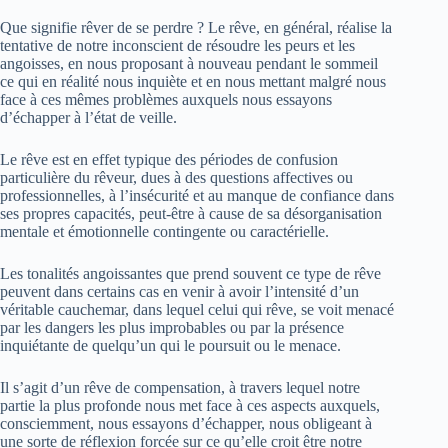
Que signifie rêver de se perdre ? Le rêve, en général, réalise la
tentative de notre inconscient de résoudre les peurs et les
angoisses, en nous proposant à nouveau pendant le sommeil
ce qui en réalité nous inquiète et en nous mettant malgré nous
face à ces mêmes problèmes auxquels nous essayons
d’échapper à l’état de veille.
Le rêve est en effet typique des périodes de confusion
particulière du rêveur, dues à des questions affectives ou
professionnelles, à l’insécurité et au manque de confiance dans
ses propres capacités, peut-être à cause de sa désorganisation
mentale et émotionnelle contingente ou caractérielle.
Les tonalités angoissantes que prend souvent ce type de rêve
peuvent dans certains cas en venir à avoir l’intensité d’un
véritable cauchemar, dans lequel celui qui rêve, se voit menacé
par les dangers les plus improbables ou par la présence
inquiétante de quelqu’un qui le poursuit ou le menace.
Il s’agit d’un rêve de compensation, à travers lequel notre
partie la plus profonde nous met face à ces aspects auxquels,
consciemment, nous essayons d’échapper, nous obligeant à
une sorte de réflexion forcée sur ce qu’elle croit être notre