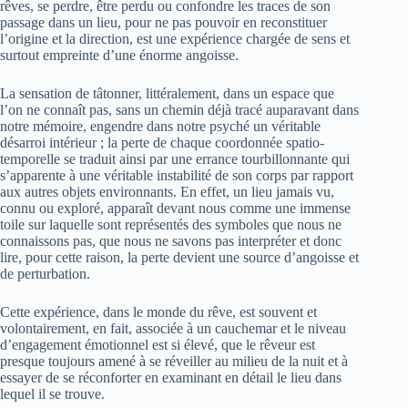
rêves, se perdre, être perdu ou confondre les traces de son
passage dans un lieu, pour ne pas pouvoir en reconstituer
l’origine et la direction, est une expérience chargée de sens et
surtout empreinte d’une énorme angoisse.
La sensation de tâtonner, littéralement, dans un espace que
l’on ne connaît pas, sans un chemin déjà tracé auparavant dans
notre mémoire, engendre dans notre psyché un véritable
désarroi intérieur ; la perte de chaque coordonnée spatio-
temporelle se traduit ainsi par une errance tourbillonnante qui
s’apparente à une véritable instabilité de son corps par rapport
aux autres objets environnants. En effet, un lieu jamais vu,
connu ou exploré, apparaît devant nous comme une immense
toile sur laquelle sont représentés des symboles que nous ne
connaissons pas, que nous ne savons pas interpréter et donc
lire, pour cette raison, la perte devient une source d’angoisse et
de perturbation.
Cette expérience, dans le monde du rêve, est souvent et
volontairement, en fait, associée à un cauchemar et le niveau
d’engagement émotionnel est si élevé, que le rêveur est
presque toujours amené à se réveiller au milieu de la nuit et à
essayer de se réconforter en examinant en détail le lieu dans
lequel il se trouve.