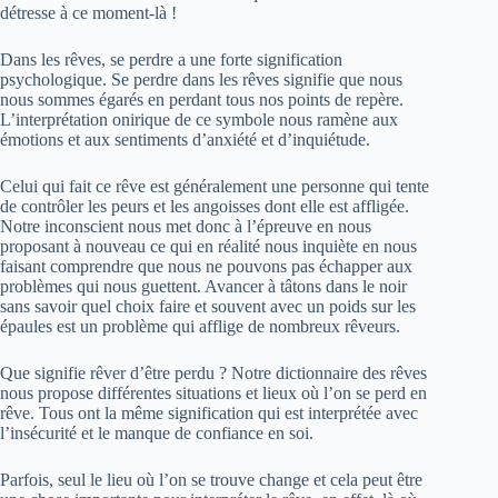
détresse à ce moment-là !
Dans les rêves, se perdre a une forte signification
psychologique. Se perdre dans les rêves signifie que nous
nous sommes égarés en perdant tous nos points de repère.
L’interprétation onirique de ce symbole nous ramène aux
émotions et aux sentiments d’anxiété et d’inquiétude.
Celui qui fait ce rêve est généralement une personne qui tente
de contrôler les peurs et les angoisses dont elle est affligée.
Notre inconscient nous met donc à l’épreuve en nous
proposant à nouveau ce qui en réalité nous inquiète en nous
faisant comprendre que nous ne pouvons pas échapper aux
problèmes qui nous guettent. Avancer à tâtons dans le noir
sans savoir quel choix faire et souvent avec un poids sur les
épaules est un problème qui afflige de nombreux rêveurs.
Que signifie rêver d’être perdu ? Notre dictionnaire des rêves
nous propose différentes situations et lieux où l’on se perd en
rêve. Tous ont la même signification qui est interprétée avec
l’insécurité et le manque de confiance en soi.
Parfois, seul le lieu où l’on se trouve change et cela peut être