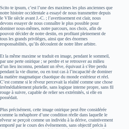
Scito te ipsum, c’est l’une des maximes les plus anciennes que
notre histoire occidentale a essayé de nous transmettre depuis
le VIIe siècle avant J.-C. ; l’avertissement est clair, nous
devons essayer de nous connaître le plus possible pour
dominer nous-mêmes, notre parcours, nos choix, afin de
pouvoir décider de notre destin, en profitant pleinement de
tous les grands privilèges, ainsi que des énormes
responsabilités, qu’ils découlent de notre libre arbitre.
Et la même maxime se traduit en image, pendant le sommeil,
par une perte onirique ; se perdre et se retrouver au milieu
d’un lieu inconnu, pendant un rêve, équivaut à s’être perdu
pendant la vie diurne, ou en tout cas à l’incapacité de dominer
la matière magmatique chaotique du monde extérieur et réel.
C’est comme si le rêveur percevait la réalité comme une chose
irrémédiablement plurielle, sans logique interne propre, sans fil
rouge à suivre, capable de relier ses extrémités, si elle en
possédait.
Plus précisément, cette image onirique peut être considérée
comme la métaphore d’une condition réelle dans laquelle le
rêveur se perçoit comme un individu à la dérive, craintivement
emporté par le cours des événements, sans objectif précis à