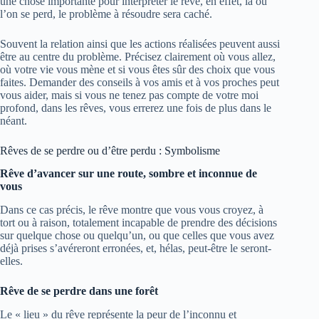
une chose importante pour interpréter le rêve, en effet, là où
l’on se perd, le problème à résoudre sera caché.
Souvent la relation ainsi que les actions réalisées peuvent aussi
être au centre du problème. Précisez clairement où vous allez,
où votre vie vous mène et si vous êtes sûr des choix que vous
faites. Demander des conseils à vos amis et à vos proches peut
vous aider, mais si vous ne tenez pas compte de votre moi
profond, dans les rêves, vous errerez une fois de plus dans le
néant.
Rêves de se perdre ou d’être perdu : Symbolisme
Rêve d’avancer sur une route, sombre et inconnue de
vous
Dans ce cas précis, le rêve montre que vous vous croyez, à
tort ou à raison, totalement incapable de prendre des décisions
sur quelque chose ou quelqu’un, ou que celles que vous avez
déjà prises s’avéreront erronées, et, hélas, peut-être le seront-
elles.
Rêve de se perdre dans une forêt
Le « lieu » du rêve représente la peur de l’inconnu et