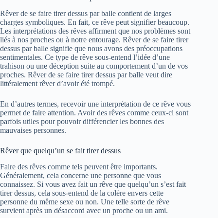
Rêver de se faire tirer dessus par balle contient de larges
charges symboliques. En fait, ce rêve peut signifier beaucoup.
Les interprétations des rêves affirment que nos problèmes sont
liés à nos proches ou à notre entourage. Rêver de se faire tirer
dessus par balle signifie que nous avons des préoccupations
sentimentales. Ce type de rêve sous-entend l’idée d’une
trahison ou une déception suite au comportement d’un de vos
proches. Rêver de se faire tirer dessus par balle veut dire
littéralement rêver d’avoir été trompé.
En d’autres termes, recevoir une interprétation de ce rêve vous
permet de faire attention. Avoir des rêves comme ceux-ci sont
parfois utiles pour pouvoir différencier les bonnes des
mauvaises personnes.
Rêver que quelqu’un se fait tirer dessus
Faire des rêves comme tels peuvent être importants.
Généralement, cela concerne une personne que vous
connaissez. Si vous avez fait un rêve que quelqu’un s’est fait
tirer dessus, cela sous-entend de la colère envers cette
personne du même sexe ou non. Une telle sorte de rêve
survient après un désaccord avec un proche ou un ami.