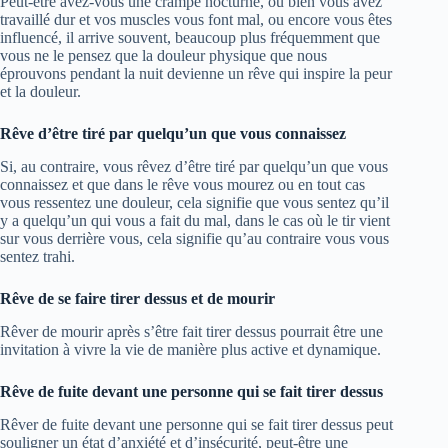
Peut-être avez-vous une crampe nocturne, ou bien vous avez
travaillé dur et vos muscles vous font mal, ou encore vous êtes
influencé, il arrive souvent, beaucoup plus fréquemment que
vous ne le pensez que la douleur physique que nous
éprouvons pendant la nuit devienne un rêve qui inspire la peur
et la douleur.
Rêve d’être tiré par quelqu’un que vous connaissez
Si, au contraire, vous rêvez d’être tiré par quelqu’un que vous
connaissez et que dans le rêve vous mourez ou en tout cas
vous ressentez une douleur, cela signifie que vous sentez qu’il
y a quelqu’un qui vous a fait du mal, dans le cas où le tir vient
sur vous derrière vous, cela signifie qu’au contraire vous vous
sentez trahi.
Rêve de se faire tirer dessus et de mourir
Rêver de mourir après s’être fait tirer dessus pourrait être une
invitation à vivre la vie de manière plus active et dynamique.
Rêve de fuite devant une personne qui se fait tirer dessus
Rêver de fuite devant une personne qui se fait tirer dessus peut
souligner un état d’anxiété et d’insécurité, peut-être une