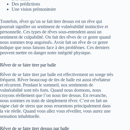
Des prédictions
Une vision prémonitoire
Toutefois, rêver qu’on se fait tirer dessus est un rêve qui
pourrait signifier un sentiment de vulnérabilité instinctive et
personnelle. Ces types de rêves sous-entendent aussi un
sentiment de culpabilité. On fait des rêves de ce genre quand
nous sommes trop angoissés. Avoir fait un rêve de ce genre
indique que nous faisons face à des problèmes. Ces derniers
peuvent mettre en danger notre intégrité physique.
Rêver de se faire tirer par balle
Rêver de se faire tirer par balle est effectivement un songe très
fréquent. Rêver beaucoup de tirs de balle est aussi révélateur
et récurrent. Pendant le sommeil, nos sentiments de
vulnérabilité sont très forts. Quand nous dormons, nous
croyons réellement que l’on nous tire dessus. En revanche,
nous sommes en train de simplement rêver. C’est en fait un
signe clair de stress que nous ressentons principalement dans
la vie réelle. Quand vous allez vous réveiller, vous aurez une
sensation inhabituelle.
Rêver de se faire tirer dessus par balle