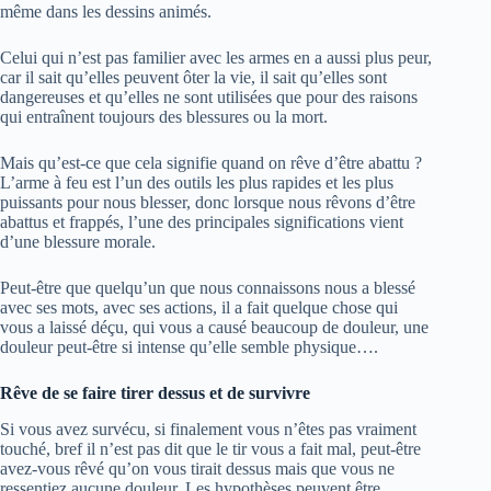
même dans les dessins animés.
Celui qui n’est pas familier avec les armes en a aussi plus peur,
car il sait qu’elles peuvent ôter la vie, il sait qu’elles sont
dangereuses et qu’elles ne sont utilisées que pour des raisons
qui entraînent toujours des blessures ou la mort.
Mais qu’est-ce que cela signifie quand on rêve d’être abattu ?
L’arme à feu est l’un des outils les plus rapides et les plus
puissants pour nous blesser, donc lorsque nous rêvons d’être
abattus et frappés, l’une des principales significations vient
d’une blessure morale.
Peut-être que quelqu’un que nous connaissons nous a blessé
avec ses mots, avec ses actions, il a fait quelque chose qui
vous a laissé déçu, qui vous a causé beaucoup de douleur, une
douleur peut-être si intense qu’elle semble physique….
Rêve de se faire tirer dessus et de survivre
Si vous avez survécu, si finalement vous n’êtes pas vraiment
touché, bref il n’est pas dit que le tir vous a fait mal, peut-être
avez-vous rêvé qu’on vous tirait dessus mais que vous ne
ressentiez aucune douleur. Les hypothèses peuvent être