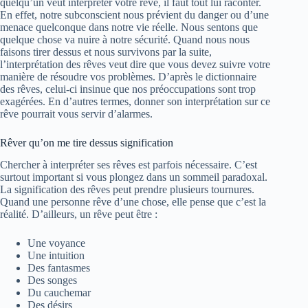
quelqu’un veut interpréter votre rêve, il faut tout lui raconter.
En effet, notre subconscient nous prévient du danger ou d’une
menace quelconque dans notre vie réelle. Nous sentons que
quelque chose va nuire à notre sécurité. Quand nous nous
faisons tirer dessus et nous survivons par la suite,
l’interprétation des rêves veut dire que vous devez suivre votre
manière de résoudre vos problèmes. D’après le dictionnaire
des rêves, celui-ci insinue que nos préoccupations sont trop
exagérées. En d’autres termes, donner son interprétation sur ce
rêve pourrait vous servir d’alarmes.
Rêver qu’on me tire dessus signification
Chercher à interpréter ses rêves est parfois nécessaire. C’est
surtout important si vous plongez dans un sommeil paradoxal.
La signification des rêves peut prendre plusieurs tournures.
Quand une personne rêve d’une chose, elle pense que c’est la
réalité. D’ailleurs, un rêve peut être :
Une voyance
Une intuition
Des fantasmes
Des songes
Du cauchemar
Des désirs