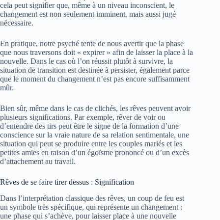
cela peut signifier que, même à un niveau inconscient, le
changement est non seulement imminent, mais aussi jugé
nécessaire.
En pratique, notre psyché tente de nous avertir que la phase
que nous traversons doit « expirer » afin de laisser la place à la
nouvelle. Dans le cas où l’on réussit plutôt à survivre, la
situation de transition est destinée à persister, également parce
que le moment du changement n’est pas encore suffisamment
mûr.
Bien sûr, même dans le cas de clichés, les rêves peuvent avoir
plusieurs significations. Par exemple, rêver de voir ou
d’entendre des tirs peut être le signe de la formation d’une
conscience sur la vraie nature de sa relation sentimentale, une
situation qui peut se produire entre les couples mariés et les
petites amies en raison d’un égoïsme prononcé ou d’un excès
d’attachement au travail.
Rêves de se faire tirer dessus : Signification
Dans l’interprétation classique des rêves, un coup de feu est
un symbole très spécifique, qui représente un changement :
une phase qui s’achève, pour laisser place à une nouvelle