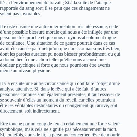
liés à l’environnement de travail ; Si à la suite de l’attaque
rapportée du sang sort, il se peut que ces changements ne
soient pas favorables.
Il existe ensuite une autre interprétation très intéressante, celle
d’une possible blessure morale qui nous a été infligée par une
personne très proche et que nous croyions absolument digne
de confiance. Une situation de ce genre pourrait dans ce cas
avoir été causée par quelqu’un que nous connaissons très bien,
dont les paroles auraient pu nous blesser profondément, ou qui
a donné lieu à une action telle qu’elle nous a causé une
douleur psychique si forte que nous pourrions être avertis
même au niveau physique.
Il y a ensuite une autre circonstance qui doit faire l’objet d’une
analyse attentive. Si, dans le rêve qui a été fait, d’autres
personnes connues sont également présentes, il faut essayer de
se souvenir d’elles au moment du réveil, car elles pourraient
être les véritables destinataires du changement qui arrive, soit
directement, soit indirectement.
Être touché par un coup de feu a certainement une forte valeur
symbolique, mais cela ne signifie pas nécessairement la mort.
Si, toutefois, après le tir, la personne concernée rêve de mourir,