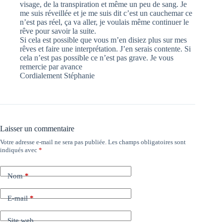
visage, de la transpiration et même un peu de sang. Je
me suis réveillée et je me suis dit c’est un cauchemar ce
n’est pas réel, ça va aller, je voulais même continuer le
rêve pour savoir la suite.
Si cela est possible que vous m’en disiez plus sur mes
rêves et faire une interprétation. J’en serais contente. Si
cela n’est pas possible ce n’est pas grave. Je vous
remercie par avance
Cordialement Stéphanie
Laisser un commentaire
Votre adresse e-mail ne sera pas publiée.
Les champs obligatoires sont
indiqués avec
*
Nom
*
E-mail
*
Site web