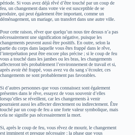
période. Si vous avez déjà rêvé d’être touché par un coup de
feu, un changement dans votre vie est susceptible de se
produire, qui peut également être important, comme un
déménagement, un mariage, un transfert dans une autre ville.
Pour cette raison, rêver que quelqu’un nous tire dessus n’a pas
nécessairement une signification négative, puisque les
changements peuvent aussi être positifs. En outre, selon la
partie du corps dans laquelle vous êtes frappé dans le rêve,
l’interprétation peut être encore plus précise ; si le coup de feu
vous a touché dans les jambes ou les bras, les changements
affecteront très probablement l’environnement de travail et si,
après avoir été frappé, vous avez vu du sang s’écouler, ces
changements ne sont probablement pas favorables.
Si d’autres personnes que vous connaissez sont également
présentes dans le rêve, essayez de vous souvenir d’elles
lorsqu’elles se réveillent, car les changements à venir
pourraient aussi les affecter directement ou indirectement. Être
touché par un coup de feu a une forte valeur symbolique, mais
cela ne signifie pas nécessairement la mort.
Si, après le coup de feu, vous rêvez de mourir, le changement
est imminent et presque nécessaire : la phase que vous