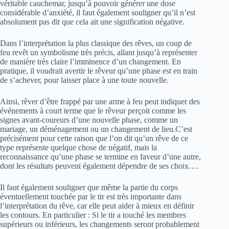
véritable cauchemar, jusqu’à pouvoir générer une dose
considérable d’anxiété, il faut également souligner qu’il n’est
absolument pas dit que cela ait une signification négative.
Dans l’interprétation la plus classique des rêves, un coup de
feu revêt un symbolisme très précis, allant jusqu’à représenter
de manière très claire l’imminence d’un changement. En
pratique, il voudrait avertir le rêveur qu’une phase est en train
de s’achever, pour laisser place à une toute nouvelle.
Ainsi, rêver d’être frappé par une arme à feu peut indiquer des
événements à court terme que le rêveur perçoit comme les
signes avant-coureurs d’une nouvelle phase, comme un
mariage, un déménagement ou un changement de lieu.C’est
précisément pour cette raison que l’on dit qu’un rêve de ce
type représente quelque chose de négatif, mais la
reconnaissance qu’une phase se termine en faveur d’une autre,
dont les résultats peuvent également dépendre de ses choix….
Il faut également souligner que même la partie du corps
éventuellement touchée par le tir est très importante dans
l’interprétation du rêve, car elle peut aider à mieux en définir
les contours. En particulier : Si le tir a touché les membres
supérieurs ou inférieurs, les changements seront probablement