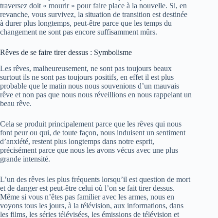
traversez doit « mourir » pour faire place à la nouvelle. Si, en
revanche, vous survivez, la situation de transition est destinée
à durer plus longtemps, peut-être parce que les temps du
changement ne sont pas encore suffisamment mûrs.
Rêves de se faire tirer dessus : Symbolisme
Les rêves, malheureusement, ne sont pas toujours beaux
surtout ils ne sont pas toujours positifs, en effet il est plus
probable que le matin nous nous souvenions d’un mauvais
rêve et non pas que nous nous réveillions en nous rappelant un
beau rêve.
Cela se produit principalement parce que les rêves qui nous
font peur ou qui, de toute façon, nous induisent un sentiment
d’anxiété, restent plus longtemps dans notre esprit,
précisément parce que nous les avons vécus avec une plus
grande intensité.
L’un des rêves les plus fréquents lorsqu’il est question de mort
et de danger est peut-être celui où l’on se fait tirer dessus.
Même si vous n’êtes pas familier avec les armes, nous en
voyons tous les jours, à la télévision, aux informations, dans
les films, les séries télévisées, les émissions de télévision et