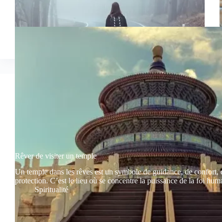
Rêver de visiter un temple
Un temple dans les rêves est un symbole de guidance, de confort, d
protection. C’est le lieu où se concentre la puissance de la foi hu
Spiritualité