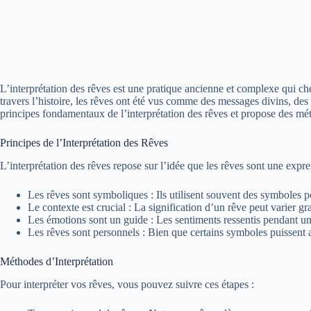
L’interprétation des rêves est une pratique ancienne et complexe qui c
travers l’histoire, les rêves ont été vus comme des messages divins, des
principes fondamentaux de l’interprétation des rêves et propose des mé
Principes de l’Interprétation des Rêves
L’interprétation des rêves repose sur l’idée que les rêves sont une expr
Les rêves sont symboliques : Ils utilisent souvent des symboles 
Le contexte est crucial : La signification d’un rêve peut varier g
Les émotions sont un guide : Les sentiments ressentis pendant u
Les rêves sont personnels : Bien que certains symboles puissent av
Méthodes d’Interprétation
Pour interpréter vos rêves, vous pouvez suivre ces étapes :