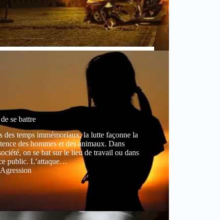
de se battre
 des temps immémoriaux, la lutte façonne la
stence des hommes et des animaux. Dans
société, on se bat sur le lieu de travail ou dans
ce public. L’attaque…
Agression