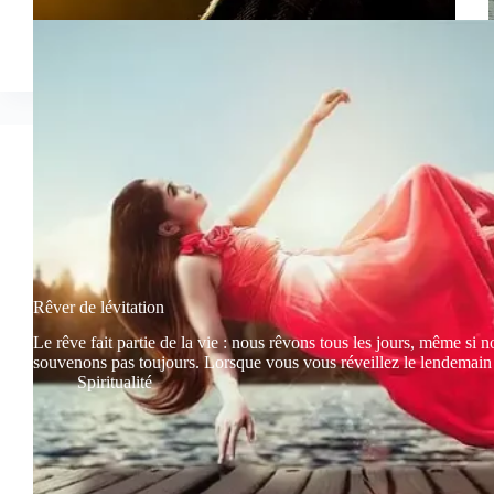
Rêver de lévitation
Le rêve fait partie de la vie : nous rêvons tous les jours, même si 
souvenons pas toujours. Lorsque vous vous réveillez le lendemai
Spiritualité