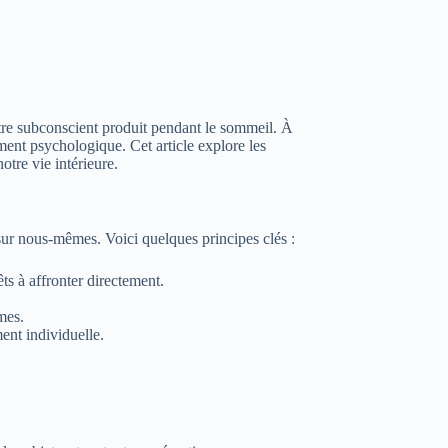
otre subconscient produit pendant le sommeil. À
ement psychologique. Cet article explore les
tre vie intérieure.
 sur nous-mêmes. Voici quelques principes clés :
ts à affronter directement.
mes.
ment individuelle.