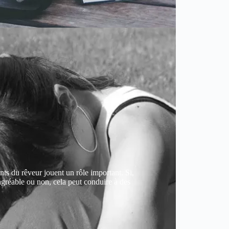
nts du rêveur jouent un rôle important. Si,
gréable ou non, cela peut conduire à des