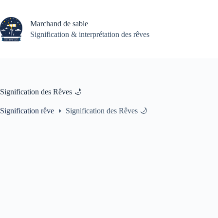
Passer
au
contenu
Marchand de sable
Signification & interprétation des rêves
Signification des Rêves 🌙
Signification rêve
Signification des Rêves 🌙