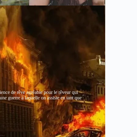
ience de rêve agréable pour le rêveur qui
une guerre à laquelle on assiste en tant que