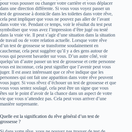
pour vous pousser ou changer votre carrière et vous déplacer
dans une direction différente. Si vous vous voyez passer un
test de grossesse à domicile dans les toilettes dans votre rêve,
cela peut impliquer que vous ne pouvez pas aller de l’avant
dans votre vie. Pendant ce temps, voir le résultat du test peut
symboliser que vous avez l’impression d’être jugé ou testé
dans la vraie vie. Il peut s’agir d’une situation dans la situation
de travail ou de votre relation actuelle. Lorsque votre rêve
d’un test de grossesse se transforme soudainement en
cauchemar, cela peut suggérer qu’il y a des gens autour de
vous qui peuvent bavarder sur vous. D’un autre côté, voir
quelqu’un d’autre passer un test de grossesse et cette personne
vous est inconnue, cela peut signifier que l’avenir peut vous
juger. Il est assez intéressant que ce rêve indique que les
personnes qui ont fait une apparition dans votre rêve peuvent
vous juger. Si vous rêvez d’échouer un test de grossesse et que
vous vous sentez soulagé, cela peut être un signe que vous
êtes sur le point d’avoir de la chance dans un aspect de votre
vie que vous n’attendez pas. Cela peut vous arriver d’une
manière surprenante.
Quelle est la signification du rêve général d’un test de
grossesse ?
Si dans votre rêve, vous ne pouvez pas trouver de test de