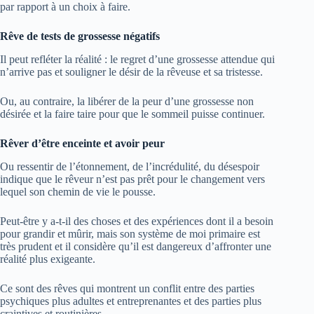
par rapport à un choix à faire.
Rêve de tests de grossesse négatifs
Il peut refléter la réalité : le regret d’une grossesse attendue qui
n’arrive pas et souligner le désir de la rêveuse et sa tristesse.
Ou, au contraire, la libérer de la peur d’une grossesse non
désirée et la faire taire pour que le sommeil puisse continuer.
Rêver d’être enceinte et avoir peur
Ou ressentir de l’étonnement, de l’incrédulité, du désespoir
indique que le rêveur n’est pas prêt pour le changement vers
lequel son chemin de vie le pousse.
Peut-être y a-t-il des choses et des expériences dont il a besoin
pour grandir et mûrir, mais son système de moi primaire est
très prudent et il considère qu’il est dangereux d’affronter une
réalité plus exigeante.
Ce sont des rêves qui montrent un conflit entre des parties
psychiques plus adultes et entreprenantes et des parties plus
craintives et routinières.