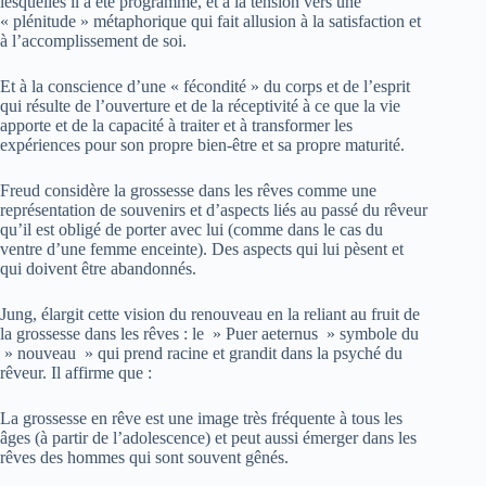
lesquelles il a été programmé, et à la tension vers une
« plénitude » métaphorique qui fait allusion à la satisfaction et
à l’accomplissement de soi.
Et à la conscience d’une « fécondité » du corps et de l’esprit
qui résulte de l’ouverture et de la réceptivité à ce que la vie
apporte et de la capacité à traiter et à transformer les
expériences pour son propre bien-être et sa propre maturité.
Freud considère la grossesse dans les rêves comme une
représentation de souvenirs et d’aspects liés au passé du rêveur
qu’il est obligé de porter avec lui (comme dans le cas du
ventre d’une femme enceinte). Des aspects qui lui pèsent et
qui doivent être abandonnés.
Jung, élargit cette vision du renouveau en la reliant au fruit de
la grossesse dans les rêves : le » Puer aeternus » symbole du
» nouveau » qui prend racine et grandit dans la psyché du
rêveur. Il affirme que :
La grossesse en rêve est une image très fréquente à tous les
âges (à partir de l’adolescence) et peut aussi émerger dans les
rêves des hommes qui sont souvent gênés.