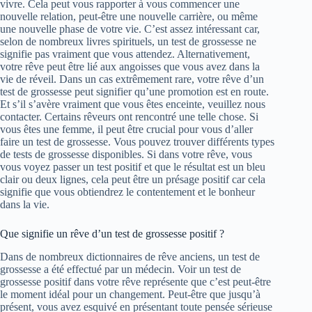
vivre. Cela peut vous rapporter à vous commencer une
nouvelle relation, peut-être une nouvelle carrière, ou même
une nouvelle phase de votre vie. C’est assez intéressant car,
selon de nombreux livres spirituels, un test de grossesse ne
signifie pas vraiment que vous attendez. Alternativement,
votre rêve peut être lié aux angoisses que vous avez dans la
vie de réveil. Dans un cas extrêmement rare, votre rêve d’un
test de grossesse peut signifier qu’une promotion est en route.
Et s’il s’avère vraiment que vous êtes enceinte, veuillez nous
contacter. Certains rêveurs ont rencontré une telle chose. Si
vous êtes une femme, il peut être crucial pour vous d’aller
faire un test de grossesse. Vous pouvez trouver différents types
de tests de grossesse disponibles. Si dans votre rêve, vous
vous voyez passer un test positif et que le résultat est un bleu
clair ou deux lignes, cela peut être un présage positif car cela
signifie que vous obtiendrez le contentement et le bonheur
dans la vie.
Que signifie un rêve d’un test de grossesse positif ?
Dans de nombreux dictionnaires de rêve anciens, un test de
grossesse a été effectué par un médecin. Voir un test de
grossesse positif dans votre rêve représente que c’est peut-être
le moment idéal pour un changement. Peut-être que jusqu’à
présent, vous avez esquivé en présentant toute pensée sérieuse