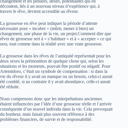
changement et les pensées, désirs, potentialités qui en
découlent, liés à un nouveau niveau d’expérience qui, à
travers le rêve, devient accessible au rêveur.
La grossesse en rêve peut indiquer la période d’attente
nécessaire pour « incuber » (mûrir, mener à bien) un
changement, une phase de la vie, un projet.Comment dire que
rêver de grossesse sert à « s’habituer » et à « accepter » ce qui
sera, tout comme dans la réalité avec une vraie grossesse.
La grossesse dans les rêves de l’antiquité représentait pour les
deux sexes la prémonition de quelque chose qui, selon les
situations et les moments, pouvait être positif ou négatif. Pour
Artemidoro, c’était un symbole de compensation : si dans la
vie du rêveur il y avait un manque ou un besoin, celui-ci aurait
été comblé, si au contraire il y avait abondance, celle-ci aurait
été réduite.
Nous comprenons donc que les interprétations anciennes
étaient influencées par l’idée d’une grossesse réelle et l’arrivée
conséquente d’un nouvel individu dans la vie. Cela provoquait
du bonheur, mais faisait plus souvent référence à des
problèmes financiers, de survie et de responsabilité.