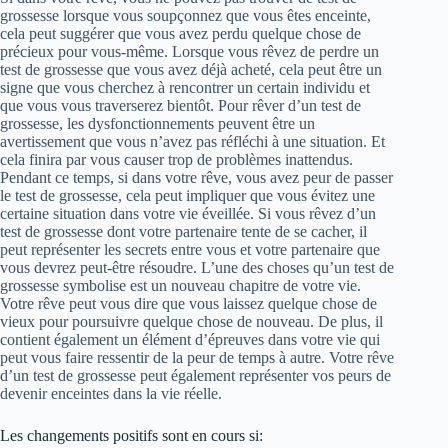
grossesse lorsque vous soupçonnez que vous êtes enceinte,
cela peut suggérer que vous avez perdu quelque chose de
précieux pour vous-même. Lorsque vous rêvez de perdre un
test de grossesse que vous avez déjà acheté, cela peut être un
signe que vous cherchez à rencontrer un certain individu et
que vous vous traverserez bientôt. Pour rêver d’un test de
grossesse, les dysfonctionnements peuvent être un
avertissement que vous n’avez pas réfléchi à une situation. Et
cela finira par vous causer trop de problèmes inattendus.
Pendant ce temps, si dans votre rêve, vous avez peur de passer
le test de grossesse, cela peut impliquer que vous évitez une
certaine situation dans votre vie éveillée. Si vous rêvez d’un
test de grossesse dont votre partenaire tente de se cacher, il
peut représenter les secrets entre vous et votre partenaire que
vous devrez peut-être résoudre. L’une des choses qu’un test de
grossesse symbolise est un nouveau chapitre de votre vie.
Votre rêve peut vous dire que vous laissez quelque chose de
vieux pour poursuivre quelque chose de nouveau. De plus, il
contient également un élément d’épreuves dans votre vie qui
peut vous faire ressentir de la peur de temps à autre. Votre rêve
d’un test de grossesse peut également représenter vos peurs de
devenir enceintes dans la vie réelle.
Les changements positifs sont en cours si: