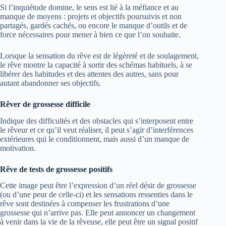
Si l’inquiétude domine, le sens est lié à la méfiance et au
manque de moyens : projets et objectifs poursuivis et non
partagés, gardés cachés, ou encore le manque d’outils et de
force nécessaires pour mener à bien ce que l’on souhaite.
Lorsque la sensation du rêve est de légèreté et de soulagement,
le rêve montre la capacité à sortir des schémas habituels, à se
libérer des habitudes et des attentes des autres, sans pour
autant abandonner ses objectifs.
Rêver de grossesse difficile
Indique des difficultés et des obstacles qui s’interposent entre
le rêveur et ce qu’il veut réaliser, il peut s’agir d’interférences
extérieures qui le conditionnent, mais aussi d’un manque de
motivation.
Rêve de tests de grossesse positifs
Cette image peut être l’expression d’un réel désir de grossesse
(ou d’une peur de celle-ci) et les sensations ressenties dans le
rêve sont destinées à compenser les frustrations d’une
grossesse qui n’arrive pas. Elle peut annoncer un changement
à venir dans la vie de la rêveuse, elle peut être un signal positif