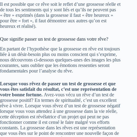
Il est possible que ce rêve soit le reflet d’une grossesse réelle et
de tous les sentiments qui y sont liés et qu’ils ne peuvent pas
« être » exprimés (dans la grossesse il faut « être heureux »
pour être « fort », il faut démontrer aux autres qu’on est
heureux et réalisé).
Que signifie passer un test de grossesse dans votre rêve?
En partant de l’hypothèse que la grossesse en rêve est toujours
liée à un désir-besoin plus ou moins conscient qui s’exprime,
nous découvrons ci-dessous quelques-unes des images les plus
courantes, sans oublier que les émotions ressenties seront
fondamentales pour l’analyse du rêve.
Lorsque vous rêvez de passer un test de grossesse et que
vous êtes satisfait du résultat, c’est une représentation de
votre bonne fortune.
Avez-vous vécu un rêve d’un test de
grossesse positif? En termes de spiritualité, c’est un excellent
rêve à vivre. Lorsque vous rêvez d’un test de grossesse négatif
lorsque vous vous attendez à une grossesse dans la vie réelle,
cette déception est révélatrice d’un projet qui peut ne pas
fonctionner comme il est censé le faire malgré vos efforts
constants. La grossesse dans les rêves est une représentation
que vous êtes sur le point de rencontrer une nouvelle façon de