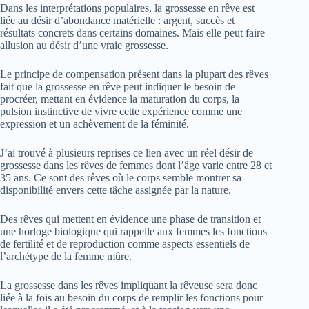
Dans les interprétations populaires, la grossesse en rêve est
liée au désir d’abondance matérielle : argent, succès et
résultats concrets dans certains domaines. Mais elle peut faire
allusion au désir d’une vraie grossesse.
Le principe de compensation présent dans la plupart des rêves
fait que la grossesse en rêve peut indiquer le besoin de
procréer, mettant en évidence la maturation du corps, la
pulsion instinctive de vivre cette expérience comme une
expression et un achèvement de la féminité.
J’ai trouvé à plusieurs reprises ce lien avec un réel désir de
grossesse dans les rêves de femmes dont l’âge varie entre 28 et
35 ans. Ce sont des rêves où le corps semble montrer sa
disponibilité envers cette tâche assignée par la nature.
Des rêves qui mettent en évidence une phase de transition et
une horloge biologique qui rappelle aux femmes les fonctions
de fertilité et de reproduction comme aspects essentiels de
l’archétype de la femme mûre.
La grossesse dans les rêves impliquant la rêveuse sera donc
liée à la fois au besoin du corps de remplir les fonctions pour