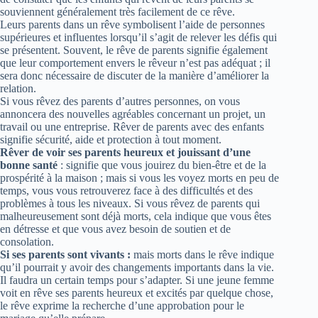
souviennent généralement très facilement de ce rêve.
Leurs parents dans un rêve symbolisent l’aide de personnes
supérieures et influentes lorsqu’il s’agit de relever les défis qui
se présentent. Souvent, le rêve de parents signifie également
que leur comportement envers le rêveur n’est pas adéquat ; il
sera donc nécessaire de discuter de la manière d’améliorer la
relation.
Si vous rêvez des parents d’autres personnes, on vous
annoncera des nouvelles agréables concernant un projet, un
travail ou une entreprise. Rêver de parents avec des enfants
signifie sécurité, aide et protection à tout moment.
Rêver de voir ses parents heureux et jouissant d’une
bonne santé
: signifie que vous jouirez du bien-être et de la
prospérité à la maison ; mais si vous les voyez morts en peu de
temps, vous vous retrouverez face à des difficultés et des
problèmes à tous les niveaux. Si vous rêvez de parents qui
malheureusement sont déjà morts, cela indique que vous êtes
en détresse et que vous avez besoin de soutien et de
consolation.
Si ses parents sont vivants :
mais morts dans le rêve indique
qu’il pourrait y avoir des changements importants dans la vie.
Il faudra un certain temps pour s’adapter. Si une jeune femme
voit en rêve ses parents heureux et excités par quelque chose,
le rêve exprime la recherche d’une approbation pour le