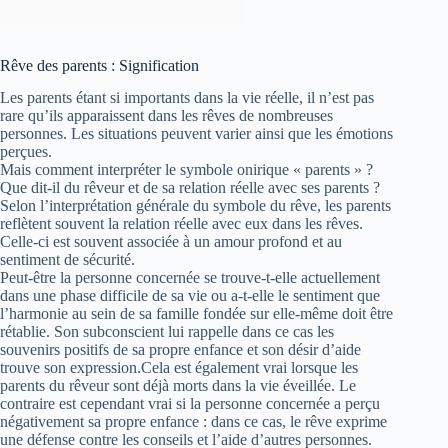
Rêve des parents : Signification
Les parents étant si importants dans la vie réelle, il n’est pas
rare qu’ils apparaissent dans les rêves de nombreuses
personnes. Les situations peuvent varier ainsi que les émotions
perçues.
Mais comment interpréter le symbole onirique « parents » ?
Que dit-il du rêveur et de sa relation réelle avec ses parents ?
Selon l’interprétation générale du symbole du rêve, les parents
reflètent souvent la relation réelle avec eux dans les rêves.
Celle-ci est souvent associée à un amour profond et au
sentiment de sécurité.
Peut-être la personne concernée se trouve-t-elle actuellement
dans une phase difficile de sa vie ou a-t-elle le sentiment que
l’harmonie au sein de sa famille fondée sur elle-même doit être
rétablie. Son subconscient lui rappelle dans ce cas les
souvenirs positifs de sa propre enfance et son désir d’aide
trouve son expression.Cela est également vrai lorsque les
parents du rêveur sont déjà morts dans la vie éveillée. Le
contraire est cependant vrai si la personne concernée a perçu
négativement sa propre enfance : dans ce cas, le rêve exprime
une défense contre les conseils et l’aide d’autres personnes.