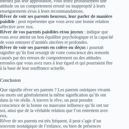
méritez pas leur approbation, vous tenez probablement une
attitude ou un comportement erroné ou inapproprié à leurs
enseignements et/ou à leurs recommandations.
Rêver de voir ses parents heureux, leur parler de manière
paisible
: peut représenter que vous avez une bonne relation
affective avec eux.
Rêver de vos parents paisibles et/ou joyeux
: indique que
vous avez atteint un bon équilibre psychologique et la capacité
de vous entourer d’amitiés sincères et profondes.
Rêver de voir ses parents en colère ou déçus :
pourrait
signifier qu’ils font resurgir de votre conscience des remords
causés par des erreurs de comportement ou des attitudes
erronées que vous avez eues à leur égard et qui pourraient être
à la base de leur souffrance actuelle.
Conclusion
Que signifie rêver ses parents ? Les parents oniriques vivants
ou morts ont généralement la même signification qu’ils ont
dans la vie réelle. A travers le rêve, on peut prendre
conscience de la bonne ou mauvaise influence qu’ils ont sur
soi, ainsi que de la véritable relation que l’on entretient avec
eux.
Rêver de ses parents est très fréquent, il peut s’agir d’un
souvenir nostalgique de l’enfance, ou bien de présences