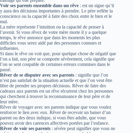
mariage qu’elle prépare.
Voir ses parents ensemble dans un rêve
: est un signe qu’il
y aura des décisions importantes à prendre. Le père reflète la
conscience ou la capacité à faire des choix entre le bien et le
mal.
La mère représente l’intuition ou la capacité de penser à
l’avenir. Si vous rêvez de votre mère morte il y a quelque
temps, le rêve annonce que dans les moments les plus
difficiles vous serez aidé par des personnes connues et
influentes.
Si dans le rêve on voit que, pour quelque chose de négatif que
l’on a fait, son père se comporte sévèrement, cela signifie que
l’on se sent coupable de certaines erreurs commises dans le
passé.
Rêver de se disputer avec ses parents
: signifie que l’on
n’est pas satisfait de la situation actuelle et que l’on veut être
libre de prendre ses propres décisions. Rêver de faire des
cadeaux aux parents est un rêve récurrent chez les personnes
qui cherchent à trouver la reconnaissance de leur père et de
leur mère.
Rêver de voyager avec ses parents indique que vous voulez
renforcer le lien avec eux. Rêver de recevoir un baiser d’un
parent ou des deux indique, si vous êtes adulte, que vous
pouvez avoir des carences affectives portées par l’enfance.
Rêver de voir ses parents
: sévère peut signifier que vous ne