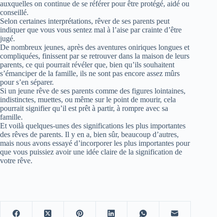
auxquelles on continue de se référer pour être protégé, aidé ou
conseillé.
Selon certaines interprétations, rêver de ses parents peut
indiquer que vous vous sentez mal à l’aise par crainte d’être
jugé.
De nombreux jeunes, après des aventures oniriques longues et
compliquées, finissent par se retrouver dans la maison de leurs
parents, ce qui pourrait révéler que, bien qu’ils souhaitent
s’émanciper de la famille, ils ne sont pas encore assez mûrs
pour s’en séparer.
Si un jeune rêve de ses parents comme des figures lointaines,
indistinctes, muettes, ou même sur le point de mourir, cela
pourrait signifier qu’il est prêt à partir, à rompre avec sa
famille.
Et voilà quelques-unes des significations les plus importantes
des rêves de parents. Il y en a, bien sûr, beaucoup d’autres,
mais nous avons essayé d’incorporer les plus importantes pour
que vous puissiez avoir une idée claire de la signification de
votre rêve.