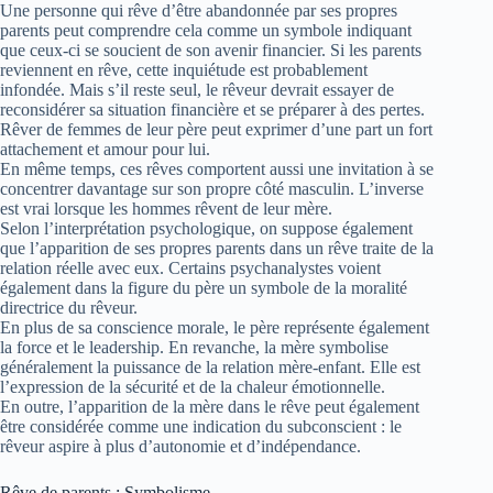
Une personne qui rêve d’être abandonnée par ses propres
parents peut comprendre cela comme un symbole indiquant
que ceux-ci se soucient de son avenir financier. Si les parents
reviennent en rêve, cette inquiétude est probablement
infondée. Mais s’il reste seul, le rêveur devrait essayer de
reconsidérer sa situation financière et se préparer à des pertes.
Rêver de femmes de leur père peut exprimer d’une part un fort
attachement et amour pour lui.
En même temps, ces rêves comportent aussi une invitation à se
concentrer davantage sur son propre côté masculin. L’inverse
est vrai lorsque les hommes rêvent de leur mère.
Selon l’interprétation psychologique, on suppose également
que l’apparition de ses propres parents dans un rêve traite de la
relation réelle avec eux. Certains psychanalystes voient
également dans la figure du père un symbole de la moralité
directrice du rêveur.
En plus de sa conscience morale, le père représente également
la force et le leadership. En revanche, la mère symbolise
généralement la puissance de la relation mère-enfant. Elle est
l’expression de la sécurité et de la chaleur émotionnelle.
En outre, l’apparition de la mère dans le rêve peut également
être considérée comme une indication du subconscient : le
rêveur aspire à plus d’autonomie et d’indépendance.
Rêve de parents : Symbolisme