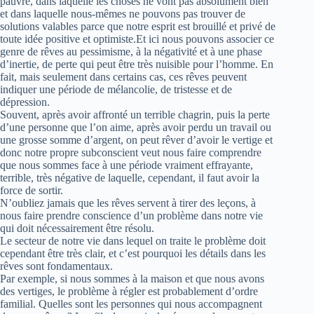
pauvre, dans laquelle les choses ne vont pas absolument bien
et dans laquelle nous-mêmes ne pouvons pas trouver de
solutions valables parce que notre esprit est brouillé et privé de
toute idée positive et optimiste.Et ici nous pouvons associer ce
genre de rêves au pessimisme, à la négativité et à une phase
d’inertie, de perte qui peut être très nuisible pour l’homme. En
fait, mais seulement dans certains cas, ces rêves peuvent
indiquer une période de mélancolie, de tristesse et de
dépression.
Souvent, après avoir affronté un terrible chagrin, puis la perte
d’une personne que l’on aime, après avoir perdu un travail ou
une grosse somme d’argent, on peut rêver d’avoir le vertige et
donc notre propre subconscient veut nous faire comprendre
que nous sommes face à une période vraiment effrayante,
terrible, très négative de laquelle, cependant, il faut avoir la
force de sortir.
N’oubliez jamais que les rêves servent à tirer des leçons, à
nous faire prendre conscience d’un problème dans notre vie
qui doit nécessairement être résolu.
Le secteur de notre vie dans lequel on traite le problème doit
cependant être très clair, et c’est pourquoi les détails dans les
rêves sont fondamentaux.
Par exemple, si nous sommes à la maison et que nous avons
des vertiges, le problème à régler est probablement d’ordre
familial. Quelles sont les personnes qui nous accompagnent