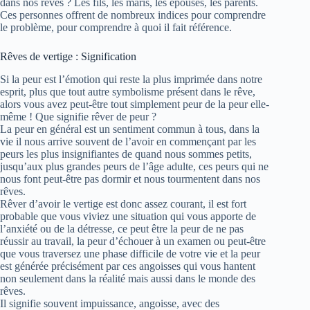
dans nos rêves ? Les fils, les maris, les épouses, les parents.
Ces personnes offrent de nombreux indices pour comprendre
le problème, pour comprendre à quoi il fait référence.
Rêves de vertige : Signification
Si la peur est l’émotion qui reste la plus imprimée dans notre
esprit, plus que tout autre symbolisme présent dans le rêve,
alors vous avez peut-être tout simplement peur de la peur elle-
même ! Que signifie rêver de peur ?
La peur en général est un sentiment commun à tous, dans la
vie il nous arrive souvent de l’avoir en commençant par les
peurs les plus insignifiantes de quand nous sommes petits,
jusqu’aux plus grandes peurs de l’âge adulte, ces peurs qui ne
nous font peut-être pas dormir et nous tourmentent dans nos
rêves.
Rêver d’avoir le vertige est donc assez courant, il est fort
probable que vous viviez une situation qui vous apporte de
l’anxiété ou de la détresse, ce peut être la peur de ne pas
réussir au travail, la peur d’échouer à un examen ou peut-être
que vous traversez une phase difficile de votre vie et la peur
est générée précisément par ces angoisses qui vous hantent
non seulement dans la réalité mais aussi dans le monde des
rêves.
Il signifie souvent impuissance, angoisse, avec des