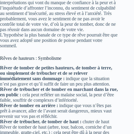
interprétations qui vont du manque de confiance à la peur et à
l’inquiétude d’affronter l’inconnu, du sentiment de culpabilité
au sentiment d’insécurité, au stress élevé et à l’anxiété. Très
probablement, vous avez le sentiment de ne pas avoir le
contrôle total de votre vie, d’où la peur de tomber, donc de ne
pas réussir dans aucun domaine de votre vie.
L’hypothèse la plus banale de ce type de rêve pourrait être que
vous avez adopté une position de poisse pendant votre
sommeil.
Rêves de hauteurs : Symbolisme
Rêver de tomber de petites hauteurs, de tomber à terre,
ou simplement de trébucher et de se relever
immédiatement sans dommage :
indique que la situation
n’est pas grave et qu’il suffit de faire un peu plus attention.
Rêver de trébucher et de tomber en marchant dans la rue,
en public :
cela peut refléter un malaise social, la peur d’être
faible, souffrir de complexes d’infériorité.
Rêver de tomber en arrière :
indique que vous n’êtes pas
prêt à avancer, aller de l’avant serait dangereux, mieux vaut
revenir sur vos pas et réfléchir.
Rêver de trébucher, de tomber de haut :
chuter de haut
Rêver de tomber de haut (arbre, tour, balcon, corniche d’un
immeuble, gratte-ciel, etc.) : cela peut être dû à la peur des