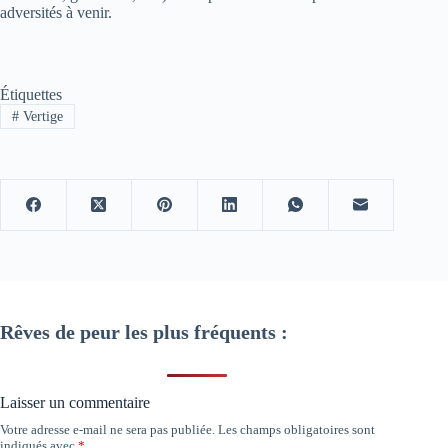
adversités à venir.
Étiquettes
#
Vertige
Rêves de peur les plus fréquents :
Laisser un commentaire
Votre adresse e-mail ne sera pas publiée.
Les champs obligatoires sont
indiqués avec
*