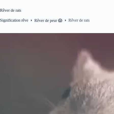
Rêver de rats
Signification rêve
Rêver de rats
Rêver de peur 😱