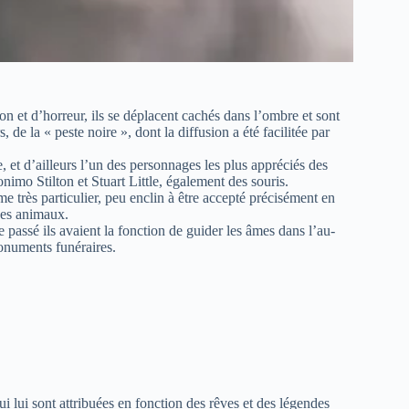
on et d’horreur, ils se déplacent cachés dans l’ombre et sont
 de la « peste noire », dont la diffusion a été facilitée par
 et d’ailleurs l’un des personnages les plus appréciés des
imo Stilton et Stuart Little, également des souris.
e très particulier, peu enclin à être accepté précisément en
ces animaux.
le passé ils avaient la fonction de guider les âmes dans l’au-
monuments funéraires.
ui lui sont attribuées en fonction des rêves et des légendes