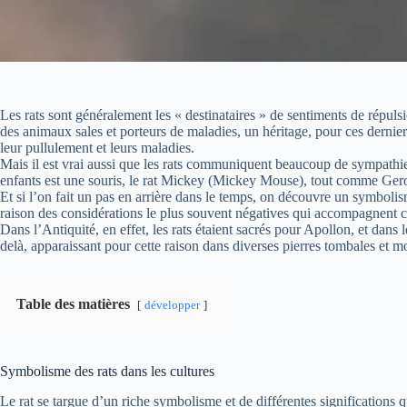
Les rats sont généralement les « destinataires » de sentiments de répulsi
des animaux sales et porteurs de maladies, un héritage, pour ces derniers,
leur pullulement et leurs maladies.
Mais il est vrai aussi que les rats communiquent beaucoup de sympathie,
enfants est une souris, le rat Mickey (Mickey Mouse), tout comme Geron
Et si l’on fait un pas en arrière dans le temps, on découvre un symbolism
raison des considérations le plus souvent négatives qui accompagnent 
Dans l’Antiquité, en effet, les rats étaient sacrés pour Apollon, et dans 
delà, apparaissant pour cette raison dans diverses pierres tombales et 
Table des matières
développer
Symbolisme des rats dans les cultures
Le rat se targue d’un riche symbolisme et de différentes significations q