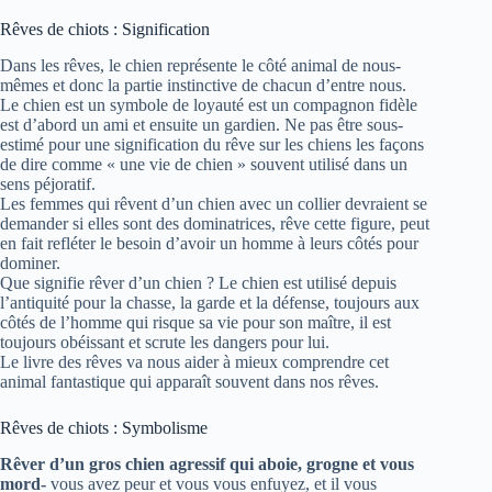
Rêves de chiots : Signification
Dans les rêves, le chien représente le côté animal de nous-
mêmes et donc la partie instinctive de chacun d’entre nous.
Le chien est un symbole de loyauté est un compagnon fidèle
est d’abord un ami et ensuite un gardien. Ne pas être sous-
estimé pour une signification du rêve sur les chiens les façons
de dire comme « une vie de chien » souvent utilisé dans un
sens péjoratif.
Les femmes qui rêvent d’un chien avec un collier devraient se
demander si elles sont des dominatrices, rêve cette figure, peut
en fait refléter le besoin d’avoir un homme à leurs côtés pour
dominer.
Que signifie rêver d’un chien ? Le chien est utilisé depuis
l’antiquité pour la chasse, la garde et la défense, toujours aux
côtés de l’homme qui risque sa vie pour son maître, il est
toujours obéissant et scrute les dangers pour lui.
Le livre des rêves va nous aider à mieux comprendre cet
animal fantastique qui apparaît souvent dans nos rêves.
Rêves de chiots : Symbolisme
Rêver d’un gros chien agressif qui aboie, grogne et vous
mord-
vous avez peur et vous vous enfuyez, et il vous