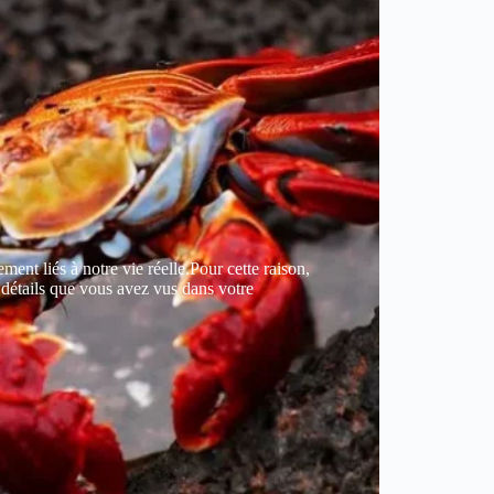
ment liés à notre vie réelle.Pour cette raison,
détails que vous avez vus dans votre