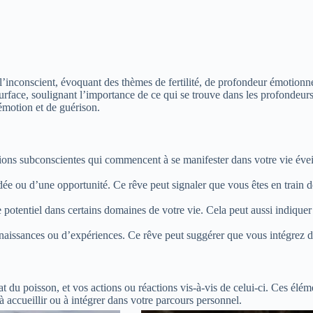
inconscient, évoquant des thèmes de fertilité, de profondeur émotionne
surface, soulignant l’importance de ce qui se trouve dans les profondeur
émotion et de guérison.
ns subconscientes qui commencent à se manifester dans votre vie éveil
dée ou d’une opportunité. Ce rêve peut signaler que vous êtes en train d
e potentiel dans certains domaines de votre vie. Cela peut aussi indique
naissances ou d’expériences. Ce rêve peut suggérer que vous intégrez d
at du poisson, et vos actions ou réactions vis-à-vis de celui-ci. Ces élé
à accueillir ou à intégrer dans votre parcours personnel.