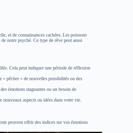
lle, et de connaissances cachées. Les poissons
s de notre psyché. Ce type de rêve peut aussi
lée. Cela peut indiquer une période de réflexion
e « pêcher » de nouvelles possibilités ou des
r des émotions stagnantes ou un besoin de
e nouveaux aspects ou idées dans votre vie.
ments peuvent offrir des indices sur vos émotions