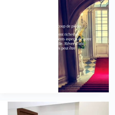
Rêver d’une maison avec beaucoup de pièces
Les rêves de maisons sont souvent riches en
symbolisme, représentant différents aspects de notre
psyché et de notre vie personnelle. Rêver d’une
maison avec beaucoup de pièces peut être
particulièrement…
Mobilier