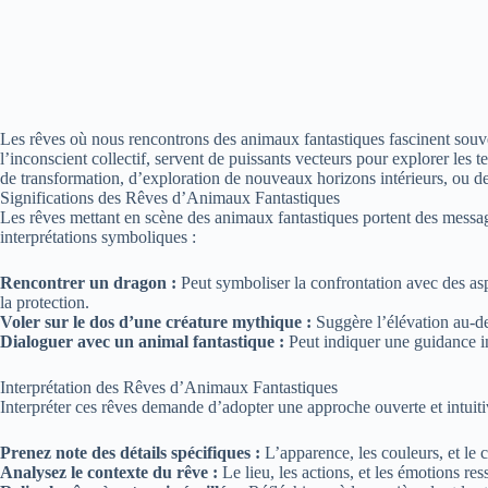
Les rêves où nous rencontrons des animaux fantastiques fascinent souve
l’inconscient collectif, servent de puissants vecteurs pour explorer les
de transformation, d’exploration de nouveaux horizons intérieurs, ou de
Significations des Rêves d’Animaux Fantastiques
Les rêves mettant en scène des animaux fantastiques portent des message
interprétations symboliques :
Rencontrer un dragon :
Peut symboliser la confrontation avec des aspec
la protection.
Voler sur le dos d’une créature mythique :
Suggère l’élévation au-des
Dialoguer avec un animal fantastique :
Peut indiquer une guidance in
Interprétation des Rêves d’Animaux Fantastiques
Interpréter ces rêves demande d’adopter une approche ouverte et intuiti
Prenez note des détails spécifiques :
L’apparence, les couleurs, et le 
Analysez le contexte du rêve :
Le lieu, les actions, et les émotions res