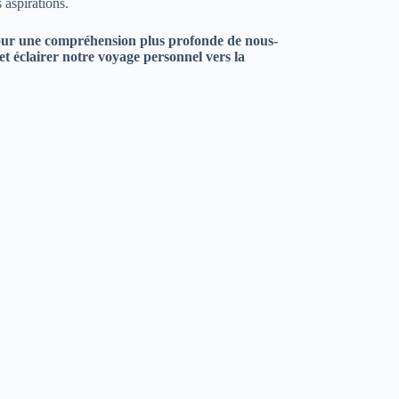
 aspirations.
 pour une compréhension plus profonde de nous-
t éclairer notre voyage personnel vers la