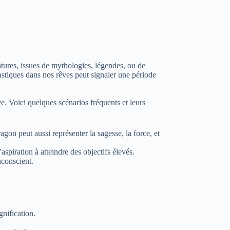
tures, issues de mythologies, légendes, ou de
tastiques dans nos rêves peut signaler une période
e. Voici quelques scénarios fréquents et leurs
agon peut aussi représenter la sagesse, la force, et
spiration à atteindre des objectifs élevés.
nconscient.
gnification.