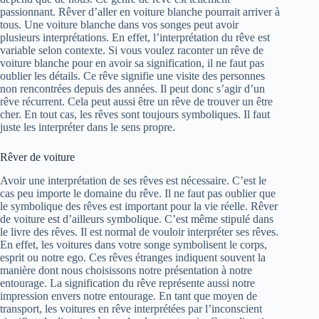
passionnant. Rêver d’aller en voiture blanche pourrait arriver à
tous. Une voiture blanche dans vos songes peut avoir
plusieurs interprétations. En effet, l’interprétation du rêve est
variable selon contexte. Si vous voulez raconter un rêve de
voiture blanche pour en avoir sa signification, il ne faut pas
oublier les détails. Ce rêve signifie une visite des personnes
non rencontrées depuis des années. Il peut donc s’agir d’un
rêve récurrent. Cela peut aussi être un rêve de trouver un être
cher. En tout cas, les rêves sont toujours symboliques. Il faut
juste les interpréter dans le sens propre.
Rêver de voiture
Avoir une interprétation de ses rêves est nécessaire. C’est le
cas peu importe le domaine du rêve. Il ne faut pas oublier que
le symbolique des rêves est important pour la vie réelle. Rêver
de voiture est d’ailleurs symbolique. C’est même stipulé dans
le livre des rêves. Il est normal de vouloir interpréter ses rêves.
En effet, les voitures dans votre songe symbolisent le corps,
esprit ou notre ego. Ces rêves étranges indiquent souvent la
manière dont nous choisissons notre présentation à notre
entourage. La signification du rêve représente aussi notre
impression envers notre entourage. En tant que moyen de
transport, les voitures en rêve interprétées par l’inconscient