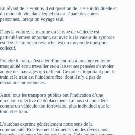
En rêvant de la voiture, il est question de la vie individuelle et
du mode de vie, dans lequel on est séparé des autres
personnes, lorsqu’on voyage seul.
Dans la voiture, la marque ou le type de véhicule est
particulièrement important, car avec lui la valeur du symbole
est liée. Le train, en revanche, est un moyen de transport
collectif.
Prendre le train, c’est aller d’un endroit à un autre en toute
tranquillité et/ou travailler et/ou laisser ses pensées s’envoler
au gré des paysages qui défilent. Ce qui est important pour le
train et le tram est l’itinéraire fixe, dont il n’y a pas de
déviations individuelles.
Ainsi, tous les transports publics ont l’indication d’une
direction collective de déplacement. Le bus est considéré
comme un véhicule non ferroviaire, plus individuel que le
tram et le train.
L’autobus exprime généralement notre sens de la
communauté. Relativement fréquents sont les rêves dans
lesquels le rêveur n’atteint pas le train. Cela indique souvent