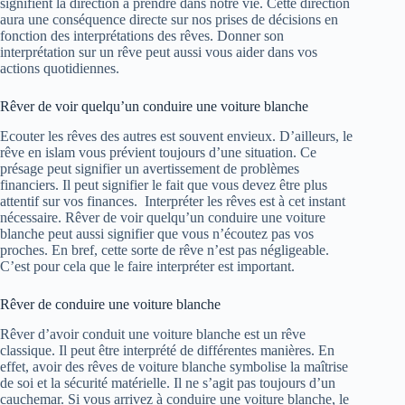
signifient la direction à prendre dans notre vie. Cette direction
aura une conséquence directe sur nos prises de décisions en
fonction des interprétations des rêves. Donner son
interprétation sur un rêve peut aussi vous aider dans vos
actions quotidiennes.
Rêver de voir quelqu’un conduire une voiture blanche
Ecouter les rêves des autres est souvent envieux. D’ailleurs, le
rêve en islam vous prévient toujours d’une situation. Ce
présage peut signifier un avertissement de problèmes
financiers. Il peut signifier le fait que vous devez être plus
attentif sur vos finances. Interpréter les rêves est à cet instant
nécessaire. Rêver de voir quelqu’un conduire une voiture
blanche peut aussi signifier que vous n’écoutez pas vos
proches. En bref, cette sorte de rêve n’est pas négligeable.
C’est pour cela que le faire interpréter est important.
Rêver de conduire une voiture blanche
Rêver d’avoir conduit une voiture blanche est un rêve
classique. Il peut être interprété de différentes manières. En
effet, avoir des rêves de voiture blanche symbolise la maîtrise
de soi et la sécurité matérielle. Il ne s’agit pas toujours d’un
cauchemar. Si vous arrivez à conduire une voiture blanche, le