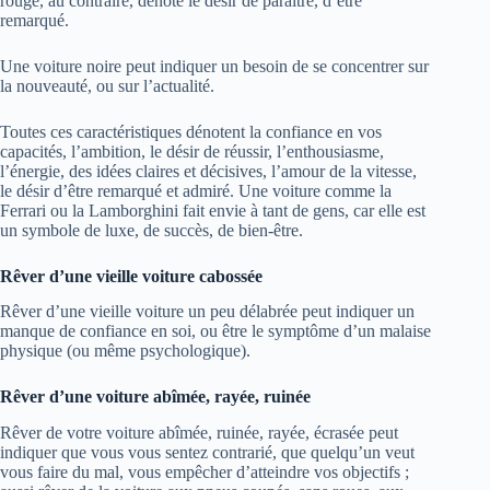
rouge, au contraire, dénote le désir de paraître, d’être
remarqué.
Une voiture noire peut indiquer un besoin de se concentrer sur
la nouveauté, ou sur l’actualité.
Toutes ces caractéristiques dénotent la confiance en vos
capacités, l’ambition, le désir de réussir, l’enthousiasme,
l’énergie, des idées claires et décisives, l’amour de la vitesse,
le désir d’être remarqué et admiré. Une voiture comme la
Ferrari ou la Lamborghini fait envie à tant de gens, car elle est
un symbole de luxe, de succès, de bien-être.
Rêver d’une vieille voiture cabossée
Rêver d’une vieille voiture un peu délabrée peut indiquer un
manque de confiance en soi, ou être le symptôme d’un malaise
physique (ou même psychologique).
Rêver d’une voiture abîmée, rayée, ruinée
Rêver de votre voiture abîmée, ruinée, rayée, écrasée peut
indiquer que vous vous sentez contrarié, que quelqu’un veut
vous faire du mal, vous empêcher d’atteindre vos objectifs ;