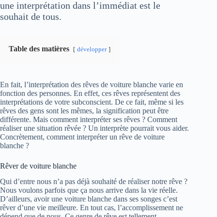
une interprétation dans l’immédiat est le
souhait de tous.
Table des matières
développer
En fait, l’interprétation des rêves de voiture blanche varie en
fonction des personnes. En effet, ces rêves représentent des
interprétations de votre subconscient. De ce fait, même si les
rêves des gens sont les mêmes, la signification peut être
différente. Mais comment interpréter ses rêves ? Comment
réaliser une situation rêvée ? Un interprète pourrait vous aider.
Concrètement, comment interpréter un rêve de voiture
blanche ?
Rêver de voiture blanche
Qui d’entre nous n’a pas déjà souhaité de réaliser notre rêve ?
Nous voulons parfois que ça nous arrive dans la vie réelle.
D’ailleurs, avoir une voiture blanche dans ses songes c’est
rêver d’une vie meilleure. En tout cas, l’accomplissement ne
dépend que de nous. Ce genre de rêve est tellement