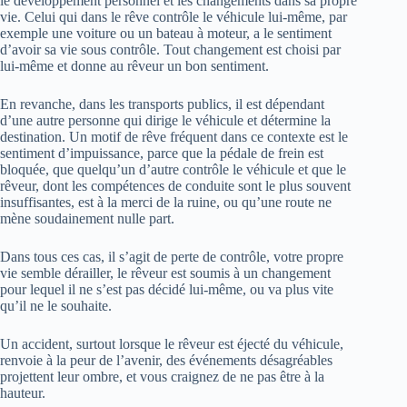
le développement personnel et les changements dans sa propre
vie. Celui qui dans le rêve contrôle le véhicule lui-même, par
exemple une voiture ou un bateau à moteur, a le sentiment
d’avoir sa vie sous contrôle. Tout changement est choisi par
lui-même et donne au rêveur un bon sentiment.
En revanche, dans les transports publics, il est dépendant
d’une autre personne qui dirige le véhicule et détermine la
destination. Un motif de rêve fréquent dans ce contexte est le
sentiment d’impuissance, parce que la pédale de frein est
bloquée, que quelqu’un d’autre contrôle le véhicule et que le
rêveur, dont les compétences de conduite sont le plus souvent
insuffisantes, est à la merci de la ruine, ou qu’une route ne
mène soudainement nulle part.
Dans tous ces cas, il s’agit de perte de contrôle, votre propre
vie semble dérailler, le rêveur est soumis à un changement
pour lequel il ne s’est pas décidé lui-même, ou va plus vite
qu’il ne le souhaite.
Un accident, surtout lorsque le rêveur est éjecté du véhicule,
renvoie à la peur de l’avenir, des événements désagréables
projettent leur ombre, et vous craignez de ne pas être à la
hauteur.