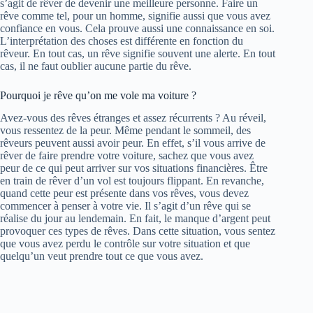
s’agit de rêver de devenir une meilleure personne. Faire un
rêve comme tel, pour un homme, signifie aussi que vous avez
confiance en vous. Cela prouve aussi une connaissance en soi.
L’interprétation des choses est différente en fonction du
rêveur. En tout cas, un rêve signifie souvent une alerte. En tout
cas, il ne faut oublier aucune partie du rêve.
Pourquoi je rêve qu’on me vole ma voiture ?
Avez-vous des rêves étranges et assez récurrents ? Au réveil,
vous ressentez de la peur. Même pendant le sommeil, des
rêveurs peuvent aussi avoir peur. En effet, s’il vous arrive de
rêver de faire prendre votre voiture, sachez que vous avez
peur de ce qui peut arriver sur vos situations financières. Être
en train de rêver d’un vol est toujours flippant. En revanche,
quand cette peur est présente dans vos rêves, vous devez
commencer à penser à votre vie. Il s’agit d’un rêve qui se
réalise du jour au lendemain. En fait, le manque d’argent peut
provoquer ces types de rêves. Dans cette situation, vous sentez
que vous avez perdu le contrôle sur votre situation et que
quelqu’un veut prendre tout ce que vous avez.