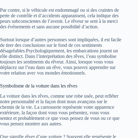
Par contre, si le véhicule est endommagé ou si des craintes de
perte de contrôle et d’accidents apparaissent, cela indique des
peurs subconscientes de l’avenir. Le rêveur se sent à la merci
des événements et sans aucune possibilité d’action.
Surtout lorsque d’autres personnes sont impliquées, il est facile
de tirer des conclusions sur le fond de ces sentiments
désagréables.Psychologiquement, les embarcations jouent un
rôle distinct. Dans l’interprétation des rêves, l’eau symbolise
toujours les sentiments du rêveur. Ainsi, lorsque vous vous
déplacez sur l’eau dans un rêve, vous pouvez apprendre sur
votre relation avec vos mondes émotionnels.
Symbolisme de la voiture dans les rêves
La voiture dans les rêves, comme une robe usée, peut refléter
notre personnalité et la façon dont nous avançons sur le
chemin de la vie. La carrosserie représente votre apparence
extérieure, la façon dont vous vous présentez, vous vous
sentez et probablement ce que vous pensez de vous ou ce que
vous pensez montrer aux autres.
Que signifie rêver d’une voiture ? Souvent elle représente le