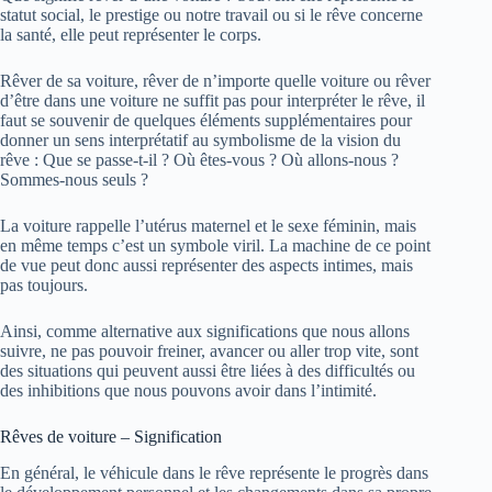
statut social, le prestige ou notre travail ou si le rêve concerne
la santé, elle peut représenter le corps.
Rêver de sa voiture, rêver de n’importe quelle voiture ou rêver
d’être dans une voiture ne suffit pas pour interpréter le rêve, il
faut se souvenir de quelques éléments supplémentaires pour
donner un sens interprétatif au symbolisme de la vision du
rêve : Que se passe-t-il ? Où êtes-vous ? Où allons-nous ?
Sommes-nous seuls ?
La voiture rappelle l’utérus maternel et le sexe féminin, mais
en même temps c’est un symbole viril. La machine de ce point
de vue peut donc aussi représenter des aspects intimes, mais
pas toujours.
Ainsi, comme alternative aux significations que nous allons
suivre, ne pas pouvoir freiner, avancer ou aller trop vite, sont
des situations qui peuvent aussi être liées à des difficultés ou
des inhibitions que nous pouvons avoir dans l’intimité.
Rêves de voiture – Signification
En général, le véhicule dans le rêve représente le progrès dans