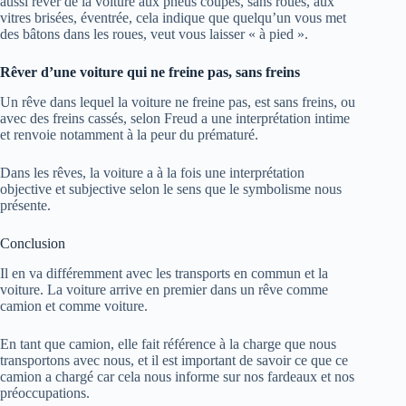
aussi rêver de la voiture aux pneus coupés, sans roues, aux
vitres brisées, éventrée, cela indique que quelqu’un vous met
des bâtons dans les roues, veut vous laisser « à pied ».
Rêver d’une voiture qui ne freine pas, sans freins
Un rêve dans lequel la voiture ne freine pas, est sans freins, ou
avec des freins cassés, selon Freud a une interprétation intime
et renvoie notamment à la peur du prématuré.
Dans les rêves, la voiture a à la fois une interprétation
objective et subjective selon le sens que le symbolisme nous
présente.
Conclusion
Il en va différemment avec les transports en commun et la
voiture. La voiture arrive en premier dans un rêve comme
camion et comme voiture.
En tant que camion, elle fait référence à la charge que nous
transportons avec nous, et il est important de savoir ce que ce
camion a chargé car cela nous informe sur nos fardeaux et nos
préoccupations.