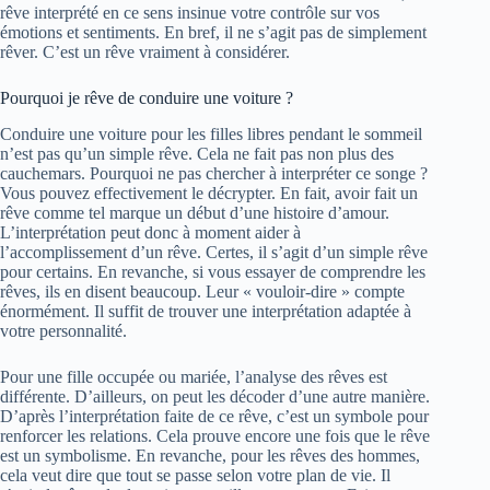
rêve interprété en ce sens insinue votre contrôle sur vos
émotions et sentiments. En bref, il ne s’agit pas de simplement
rêver. C’est un rêve vraiment à considérer.
Pourquoi je rêve de conduire une voiture ?
Conduire une voiture pour les filles libres pendant le sommeil
n’est pas qu’un simple rêve. Cela ne fait pas non plus des
cauchemars. Pourquoi ne pas chercher à interpréter ce songe ?
Vous pouvez effectivement le décrypter. En fait, avoir fait un
rêve comme tel marque un début d’une histoire d’amour.
L’interprétation peut donc à moment aider à
l’accomplissement d’un rêve. Certes, il s’agit d’un simple rêve
pour certains. En revanche, si vous essayer de comprendre les
rêves, ils en disent beaucoup. Leur « vouloir-dire » compte
énormément. Il suffit de trouver une interprétation adaptée à
votre personnalité.
Pour une fille occupée ou mariée, l’analyse des rêves est
différente. D’ailleurs, on peut les décoder d’une autre manière.
D’après l’interprétation faite de ce rêve, c’est un symbole pour
renforcer les relations. Cela prouve encore une fois que le rêve
est un symbolisme. En revanche, pour les rêves des hommes,
cela veut dire que tout se passe selon votre plan de vie. Il