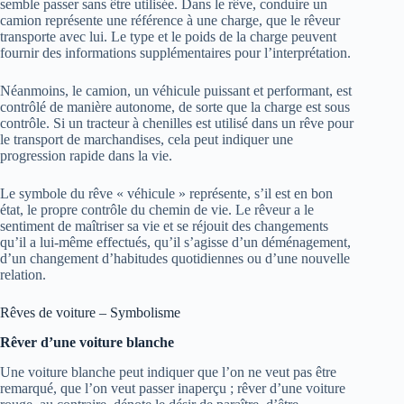
semble passer sans être utilisée. Dans le rêve, conduire un
camion représente une référence à une charge, que le rêveur
transporte avec lui. Le type et le poids de la charge peuvent
fournir des informations supplémentaires pour l’interprétation.
Néanmoins, le camion, un véhicule puissant et performant, est
contrôlé de manière autonome, de sorte que la charge est sous
contrôle. Si un tracteur à chenilles est utilisé dans un rêve pour
le transport de marchandises, cela peut indiquer une
progression rapide dans la vie.
Le symbole du rêve « véhicule » représente, s’il est en bon
état, le propre contrôle du chemin de vie. Le rêveur a le
sentiment de maîtriser sa vie et se réjouit des changements
qu’il a lui-même effectués, qu’il s’agisse d’un déménagement,
d’un changement d’habitudes quotidiennes ou d’une nouvelle
relation.
Rêves de voiture – Symbolisme
Rêver d’une voiture blanche
Une voiture blanche peut indiquer que l’on ne veut pas être
remarqué, que l’on veut passer inaperçu ; rêver d’une voiture