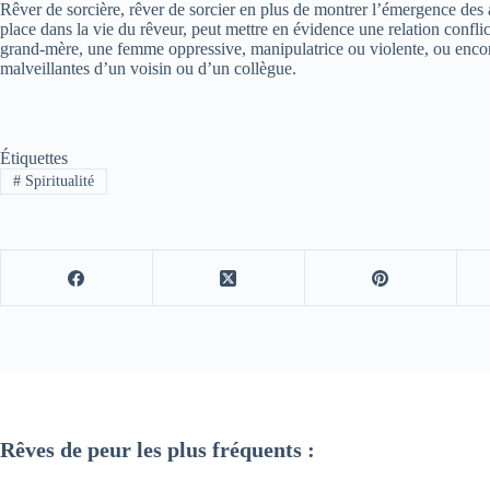
Rêver de sorcière, rêver de sorcier en plus de montrer l’émergence des as
place dans la vie du rêveur, peut mettre en évidence une relation conflic
grand-mère, une femme oppressive, manipulatrice ou violente, ou encor
malveillantes d’un voisin ou d’un collègue.
Étiquettes
#
Spiritualité
Rêves de peur les plus fréquents :