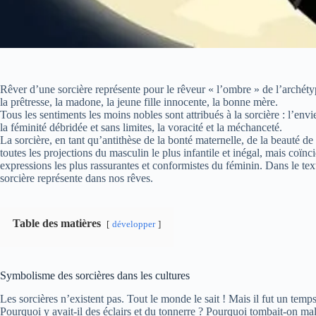
Rêver d’une sorcière représente pour le rêveur « l’ombre » de l’archétyp
la prêtresse, la madone, la jeune fille innocente, la bonne mère.
Tous les sentiments les moins nobles sont attribués à la sorcière : l’envie,
la féminité débridée et sans limites, la voracité et la méchanceté.
La sorcière, en tant qu’antithèse de la bonté maternelle, de la beauté de 
toutes les projections du masculin le plus infantile et inégal, mais coï
expressions les plus rassurantes et conformistes du féminin. Dans le te
sorcière représente dans nos rêves.
Table des matières
développer
Symbolisme des sorcières dans les cultures
Les sorcières n’existent pas. Tout le monde le sait ! Mais il fut un tem
Pourquoi y avait-il des éclairs et du tonnerre ? Pourquoi tombait-on ma