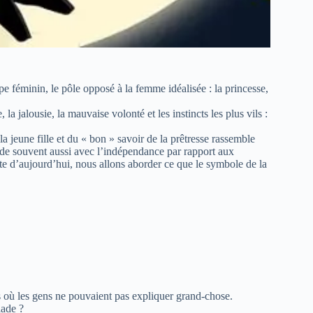
e féminin, le pôle opposé à la femme idéalisée : la princesse,
 la jalousie, la mauvaise volonté et les instincts les plus vils :
la jeune fille et du « bon » savoir de la prêtresse rassemble
ncide souvent aussi avec l’indépendance par rapport aux
xte d’aujourd’hui, nous allons aborder ce que le symbole de la
ps où les gens ne pouvaient pas expliquer grand-chose.
lade ?