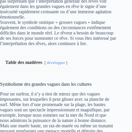
pas surprenant que l’interprétation générale des rêves voit
également dans les grandes vagues en rêve le signe d’une
insécurité rapidement croissante ou d’une immense agitation
émotionnelle.
Souvent, le symbole onirique « grosses vagues » indique
également des conditions ou des circonstances extrêmement
difficiles dans le monde réel. Le rêveur a besoin de beaucoup
de ses forces pour surmonter ce rêve. Si vous êtes intéressé par
l’interprétation des rêves, alors continuez à lire.
Table des matières
développer
Symbolisme des grandes vagues dans les cultures
Pour un surfeur, il n’y a rien de mieux que des vagues
imposantes, sur lesquelles il peut glisser avec sa planche de
surf. Même lors d’une promenade sur la plage, les hautes
vagues sont un spectacle impressionnant et magnifique, par
exemple, lorsque nous sommes sur la mer du Nord et que
nous admirons la puissance de la nature à bonne distance.
Mais une marée haute, un raz-de-marée ou même un tsunami
peuvent représenter une menace mortelle et détruire des