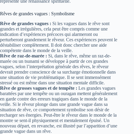
représente une renaissance spirituelle.
Rêves de grandes vagues : Symbolisme
Rêve de grandes vagues :
Si les vagues dans le rêve sont
grandes et irrégulières, cela peut être compris comme une
indication d’expériences précoces qui alarmeront ou
perturberont grandement le rêveur. Ces expériences peuvent le
déstabiliser complètement. Il doit donc chercher une aide
compétente dans le monde de la veille.
Rêve de raz-de-marée :
Si, dans le rêve, même un raz-de-
marée ou un tsunami se développe à partir de ces grandes
vagues, selon l’interprétation générale des rêves, le rêveur
devrait prendre conscience de sa surcharge émotionnelle dans
une situation de vie problématique. Il se sent immensément
stressé ou est même dans une situation mentale difficile.
Rêve de grosses vagues et de tempête :
Les grandes vagues
barattées par une tempête ou un ouragan mettent généralement
en garde contre des erreurs tragiques dans le monde de la
veille. Si le rêveur plonge dans une grande vague dans sa
situation de rêve, ce comportement symbolise son désir de
recharger ses énergies. Peut-être le rêveur dans le monde de la
montre se sent-il physiquement et mentalement épuisé. Un
nouveau départ, en revanche, est illustré par l’apparition d’une
grande vague dans un rêve.