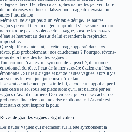
villages entiers. De telles catastrophes naturelles peuvent faire
de nombreuses victimes et laisser une image de dévastation
après l’inondation.
Même s’il ne s’agit pas d’un véritable déluge, les hautes
vagues peuvent tuer un nageur imprudent s’il se surestime ou
ne remarque pas la violence de la vague, lorsque les masses
d’eau se heurtent au-dessus de lui et rendent la respiration
impossible.
Que signifie maintenant, si cette image apparaît dans nos
rêves, plus probablement : nos cauchemars ? Pourquoi rêvons-
nous de la force des hautes vagues ?
Tout comme l’eau est un symbole de la psyché, du monde
émotionnel du rêve, l’état de la mer suggère également l’état
émotionnel. Si l’eau s’agite et bat de hautes vagues, alors il y a
aussi dans le rêve quelque chose d’excitant.
Il se sent actuellement peu sûr de lui, cherche un appui et perd
sans cesse le sol sous ses pieds alors qu’il est ballotté par les
vagues d’avant en arrière. Derrière cela peuvent se cacher des
problèmes financiers ou une crise relationnelle. L’avenir est
incertain et peut inspirer la peur.
Rêves de grandes vagues : Signification
Les hautes vagues qui s’écrasent sur la tête symbolisent la